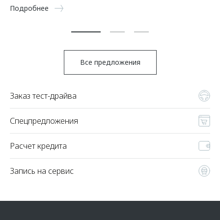
5 
Подробнее
По
Все предложения
Заказ тест-драйва
Спецпредложения
Расчет кредита
Запись на сервис