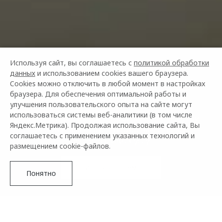
Используя сайт, вы соглашаетесь с
политикой обработки
данных
и использованием cookies вашего браузера.
Cookies можно отключить в любой момент в настройках
КУЗОВНОЙ РЕМОНТ
браузера. Для обеспечения оптимальной работы и
улучшения пользовательского опыта на сайте могут
использоваться системы веб-аналитики (в том числе
Дилерский центр является официальным сервисом
Яндекс.Метрика). Продолжая использование сайта, Вы
OMODA и гарантирует высокое качество всех
соглашаетесь с применением указанных технологий и
предоставляемых услуг
размещением cookie-файлов.
Записаться на ремонт
Понятно