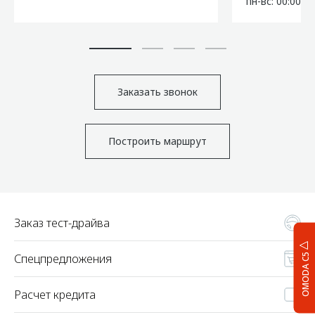
пн-вс: 00:00-2
Заказать звонок
Построить маршрут
Заказ тест-драйва
Спецпредложения
OMODA C5
Расчет кредита