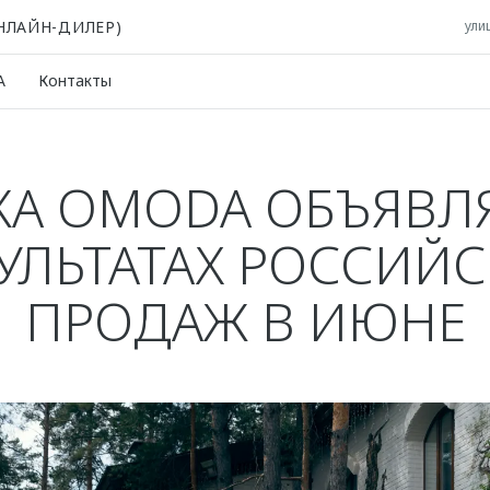
ОНЛАЙН-ДИЛЕР)
ули
A
Контакты
КА OMODA ОБЪЯВЛЯ
УЛЬТАТАХ РОССИЙ
ПРОДАЖ В ИЮНЕ