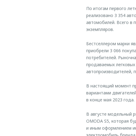
По итогам первого ле
реализовано 3 354 авт
автомобилей. Всего в 
экземпляров.
Бестселлером марки яв
приобрели 3 066 покуп
потребителей. Рыночна
продаваемых легковых 
автопроизводителей, п
В настоящий момент п
вариантами двигателе
в конце мая 2023 года.
В августе модельный р
OMODA S5, которая бу
и иным оформлением ин
электромобиль бренда 