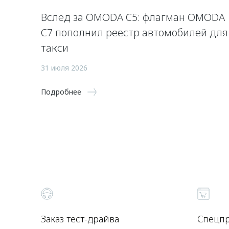
Вслед за OMODA C5: флагман OMODA
C7 пополнил реестр автомобилей для
такси
31 июля 2026
Подробнее
Заказ тест-драйва
Спецп