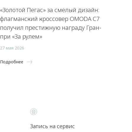
«Золотой Пегас» за смелый дизайн:
флагманский кроссовер OMODA C7
получил престижную награду Гран-
при «За рулем»
27 мая 2026
Подробнее
Запись на сервис