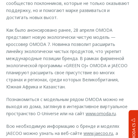
сообщество поклонников, которые не только оказывают
поддержку, но и помогают марке развиваться и
достигать новых высот.
Как было анонсировано ранее, 28 апреля OMODA
представит новую экологически чистую модель —
кроссовер OMODA 7. Новинка позволит расширить
линейку экологически чистых продуктов, что укрепит
международные позиции бренда. В рамках фирменной
экологической программы «GREEN OJ» OMODA и JAECOO
планируют расширить свое присутствие во многих
странах и регионах, среди которых Великобритания,
Южная Африка и Казахстан.
Познакомиться с модельным рядом OMODA можно не
выходя из дома, заглянув в интерактивное виртуальное
пространство O-Universe или на сайт
www.omoda.ru
.
OMODA C5
Всю необходимую информацию о бренде и моделях
JAECOO можно узнать на веб-сайте
www.jaecoo.ru
, а