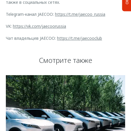
также в социальных сетях.
Telegram-канал JAECOO:
https://t.me/jaecoo_russia
VK:
https://vk.com/jaecoorussia
Чат владельцев JAECOO:
https://t.me/jaecooclub
Смотрите также