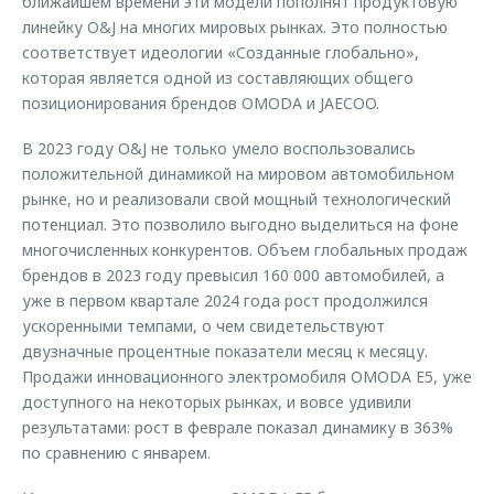
ближайшем времени эти модели пополнят продуктовую
линейку O&J на многих мировых рынках. Это полностью
соответствует идеологии «Созданные глобально»,
которая является одной из составляющих общего
позиционирования брендов OMODA и JAECOO.
В 2023 году O&J не только умело воспользовались
положительной динамикой на мировом автомобильном
рынке, но и реализовали свой мощный технологический
потенциал. Это позволило выгодно выделиться на фоне
многочисленных конкурентов. Объем глобальных продаж
брендов в 2023 году превысил 160 000 автомобилей, а
уже в первом квартале 2024 года рост продолжился
ускоренными темпами, о чем свидетельствуют
двузначные процентные показатели месяц к месяцу.
Продажи инновационного электромобиля OMODA E5, уже
доступного на некоторых рынках, и вовсе удивили
результатами: рост в феврале показал динамику в 363%
по сравнению с январем.