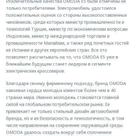
Исключительные качества OMODA E5 были отмечены не
только потребителями. Электромобиль удостоился
положительных оценок со стороны высокопоставленных
чиновников, среди которых министр промышленности и
технологий Турции, министр по экономическим вопросам
Индонезии, министр международной торговли и
промышленности Малайзии, а также ряд почетных гостей
из Испании и других европейских стран. Все это
позволяет рассчитывать на то, что OMODA E5 уже в
ближайшем будущем станет лидером в сегменте
электрических кроссоверов.
Благодаря своему фирменному подходу, бренд OMODA
завоевал сердца молодых клиентов более чем в 40
странах мира. Именно молодежь становится главной
силой на глобальном потребительском рынке. Ее
привлекает не только стильный дизайн автомобилей
бренда, но и их безопасность и технологичность, в том
числе направленная на сохранение окружающей среды.
OMODA удалось создать вокруг себя сплоченное