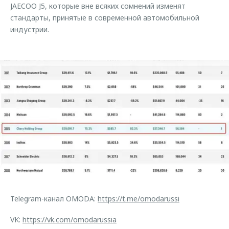
JAECOO J5, которые вне всяких сомнений изменят
стандарты, принятые в современной автомобильной
индустрии.
Telegram-канал OMODA:
https://t.me/omodarussi
VK:
https://vk.com/omodarussia