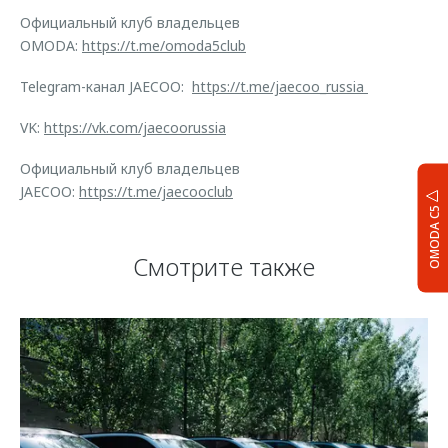
Официальный клуб владельцев
OMODA:
https://t.me/omoda5club
Telegram-канал JAECOO:
https://t.me/jaecoo_russia
VK:
https://vk.com/jaecoorussia
Официальный клуб владельцев
JAECOO:
https://t.me/jaecooclub
OMODA C5
Смотрите также