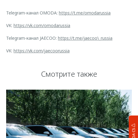
Telegram-канал OMODA:
https://t.me/omodarussia
VK:
https://vk.com/omodarussia
Telegram-канал JAECOO:
https://t.me/jaecoo\_russia
VK:
https://vk.com/jaecoorussia
Смотрите также
OMODA C5