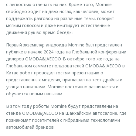
с легкостью отвечать на них. Кроме того, Mornine
свободно ходит на двух ногах, как человек, может
поддержать разговор на различные темы, говорит
мягким голосом и даже имитирует естественные
движения рук во время беседы.
Первый экземпляр андроида Mornine был представлен
публике в начале 2024 года на Глобальной конференции
дилеров OMODA&JAECOO. В октябре того же года на
Глобальном саммите пользователей OMODA&JAECOO в
Китае робот проводил гостям презентацию о
представленных моделях, приглашал на тест-драйвы и
угощал напитками. Mornine постоянно развивается и
обучается новым навыкам.
В этом году роботы Mornine будут представлены на
стенде OMODA&JAECOO на Шанхайском автосалоне, где
познакомят посетителей с гибридными технологиями
автомобилей брендов.